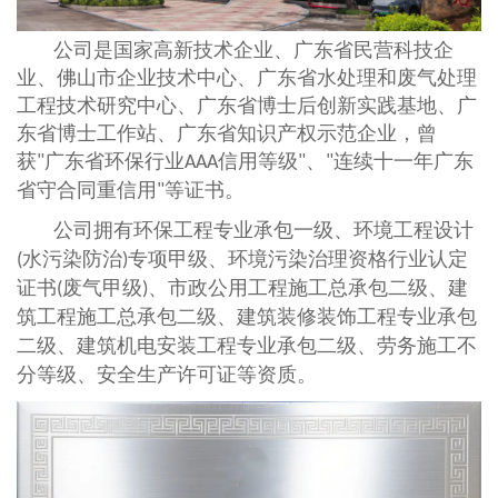
公司是国家高新技术企业、广东省民营科技企
业、佛山市企业技术中心、广东省水处理和废气处理
工程技术研究中心、广东省博士后创新实践基地、广
东省博士工作站、广东省知识产权示范企业，曾
获
广东省环保行业
信用等级
、
连续十一年广东
"
AAA
"
"
省守合同重信用
等证书。
"
公司拥有环保工程专业承包一级、环境工程设计
水污染防治
专项甲级、环境污染治理资格行业认定
(
)
证书
废气甲级
、市政公用工程施工总承包二级、建
(
)
筑工程施工总承包二级、建筑装修装饰工程专业承包
二级、建筑机电安装工程专业承包二级、劳务施工不
分等级、安全生产许可证等资质。