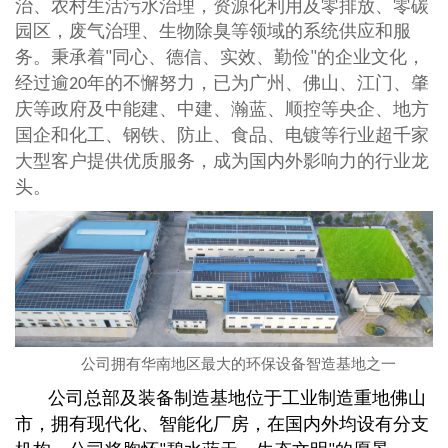
治、农村生活污水治理，资源化利用及零排放、零碳
园区，废气治理、生物除臭等
领域的系统供应和服
务。秉承着
同心、德信、实效、勤俭
的企业文化，
"
"
经过逾
年的不懈努力，已为广州、佛山、江门、肇
20
庆等政府及中能建、中建、瀚蓝、顺控等央企、地方
国企和化工、钢铁、防止、食品、电镀等行业超千家
大型客户提供优质服务，成为国内外影响力的行业龙
头。
公司拥有华南地区最大的环保设备智造基地之一
公司总部及装备制造基地位于工业制造重地佛山
市，拥有现代化、智能化厂房，在国内外均设有分支