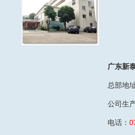
广东新
总部地
公司生
电话：
0