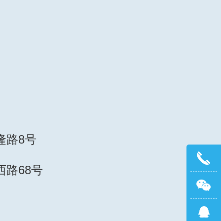
隆路8号
路68号