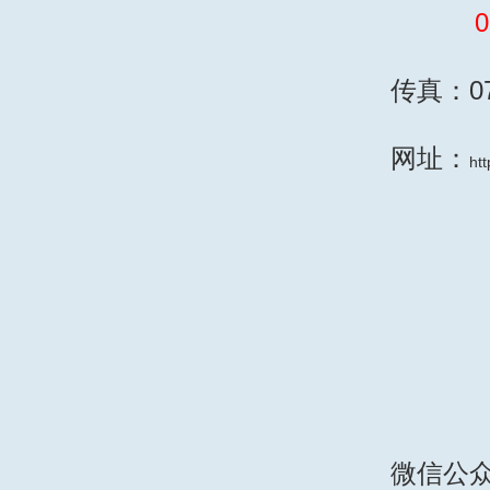
0
传真：075
网址：
ht
微信公