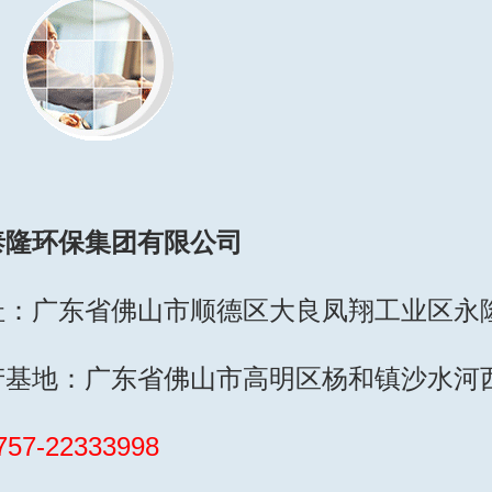
泰隆环保集团有限公司
址：广东省佛山市顺德区大良凤翔工业区永
产基地：广东省佛山市高明区杨和镇沙水河西
757-22333998