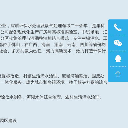
”企业，深耕环保水处理及废气处理领域二十余年，是集科
。公司配备现代化生产厂房与高标准实验室、中试场地，汇
水分区收集治理与河涌整治相结合模式，专注村镇污水、工
总部位于佛山，在广西、海南、湖南、云南、四川等省份均
福社会、多方共赢为己任，聚力高新技术，致力打造环保行
及提标改造、村镇生活污水治理、流域河涌整治、固废处
的一体化服务，成为城市和乡镇环境一揽子解决方案的综合
/除盐水制备、河湖水体综合治理、农村生活污水治理、
园区建设