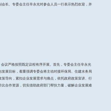
副会长、专委会主任辛永光对参会人员一行表示热烈欢迎，并
，会议严格按照既定议程有序开展。首先，专委会主任辛永光
与发展目标，着重强调专委会将主动对接环保局、住建水务局
政策导向，紧扣企业发展需求与痛点，依托政府政策宣讲、行
价比合作资源，切实借助政府部门帮扶力量，破解企业发展难