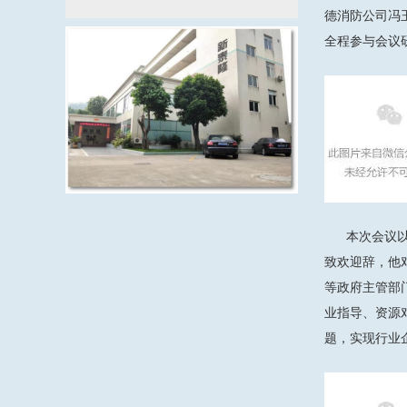
德消防公司冯
全程参与会议
本次会议以“
致欢迎辞，他
等政府主管部
业指导、资源
题，实现行业