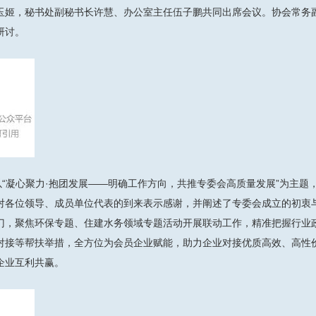
玉姬，秘书处副秘书长许慧、办公室主任伍子鹏共同出席会议。协会常务
研讨。
凝心聚力·抱团发展——明确工作方向，共推专委会高质量发展”为主题
对各位领导、成员单位代表的到来表示感谢，并阐述了专委会成立的初衷
门，聚焦环保专题、住建水务领域专题活动开展联动工作，精准把握行业
对接等帮扶举措，全方位为会员企业赋能，助力企业对接优质高效、高性
企业互利共赢。