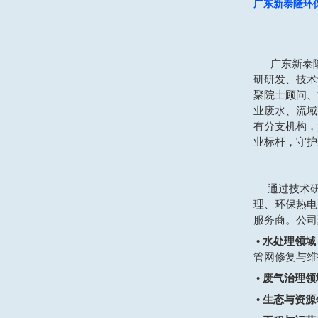
广东新泰隆环
广东新泰
研研发、技术
聚院士顾问、
业废水、流域
有分支机构，
业标杆，守护
通过技术
理、环保热电
服务商。公司
• 水处理领域
管网修复与维
•
废气治理领
•
生态与资源