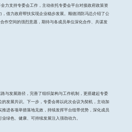
将全力支持专委会工作，主动依托专委会平台对接政府政策资
力，借力政府帮扶实现企业稳步发展。顺德消防冯总介绍了公
展合作空间的强烈意愿，期待与各成员单位深化合作、共谋发
思路与发展路径，完善了组织架构与工作机制，更搭建起专委
位的发展共识。下一步，专委会将以此次会议为契机，主动加
实推进各项举措落地见效，持续发挥平台纽带优势，深化成员
行业绿色、健康、可持续发展注入强劲动力。