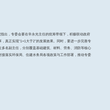
记指出，专委会要在辛永光主任的统筹带领下，积极联动政府
真正实现“1+1大于2”的发展效果。同时，要进一步完善专
立多名副主任，分别覆盖基础建筑、材料、劳务、消防等核心
对接落实环保局、住建水务局各项政策与工作部署，推动专委