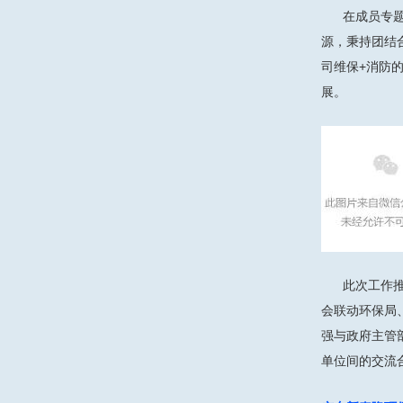
在成员专
源，秉持团结
司维保+消防
展。
此次工作
会联动环保局
强与政府主管
单位间的交流