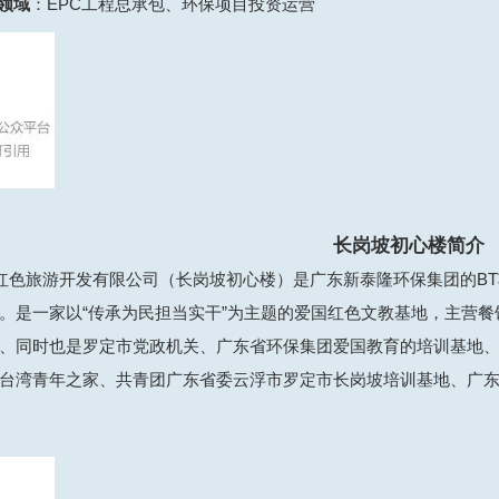
领域
：EPC工程总承包、环保项目投资运营
长岗坡初心楼
简介
旅游开发有限公司（长岗坡初心楼）是广东新泰隆环保集团的BT项目
。是一家以“传承为民担当实干”为主题的爱国红色文教基地，主营
、同时也是罗定市党政机关、广东省环保集团爱国教育的培训基地
台湾青年之家、共青团广东省委云浮市罗定市长岗坡培训基地、广