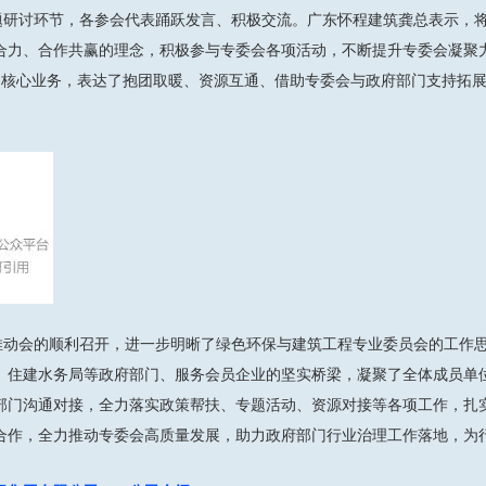
题研讨环节，各参会代表踊跃发言、积极交流。广东怀程建筑龚总表示，
合力、合作共赢的理念，积极参与专委会各项活动，不断提升专委会凝聚
的核心业务，表达了抱团取暖、资源互通、借助专委会与政府部门支持拓
推动会的顺利召开，进一步明晰了绿色环保与建筑工程专业委员会的工作
、住建水务局等政府部门、服务会员企业的坚实桥梁，凝聚了全体成员单
部门沟通对接，全力落实政策帮扶、专题活动、资源对接等各项工作，扎
合作，全力推动专委会高质量发展，助力政府部门行业治理工作落地，为