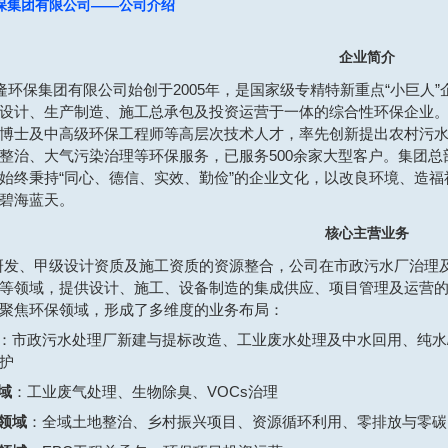
保集团有限公司——公司介绍
企业简介
隆环保集团有限公司始创于2005年，是国家级专精特新重点“小巨人
设计、生产制造、施工总承包及投资运营于一体的综合性环保企业
博士及中高级环保工程师等高层次技术人才，率先创新提出农村污
整治、大气污染治理等环保服务，已服务500余家大型客户。集团
始终秉持“同心、德信、实效、勤俭”的企业文化，以改良环境、造
碧海蓝天。
核心主营业务
研发、甲级设计资质及施工资质的资源整合，公司在市政污水厂治理
等领域，提供设计、施工、设备制造的集成供应、项目管理及运营
聚焦环保领域，形成了多维度的业务布局：
：市政污水处理厂新建与提标改造、工业废水处理及中水回用、纯水
护
域
：工业废气处理、生物除臭、VOCs治理
领域
：全域土地整治、乡村振兴项目、资源循环利用、零排放与零碳