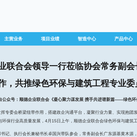
主营业务
项目业绩
智造中心
产品中心
业联合会领导一行莅临协会常务副会
作，共推绿色环保与建筑工程专业委
自公众号：顺德企业联合会《凝心聚力谋发展 携手共进谱新篇——绿色
专委会桥梁纽带作用，搭建政企沟通平台，凝聚行业力量、实现抱团发
与环保行业高质量发展，4月15日上午，顺德企业联合会绿色环保与建筑
记、执行会长兼秘书长卓国兴带队参会，常务副会长广东源基黄木源，