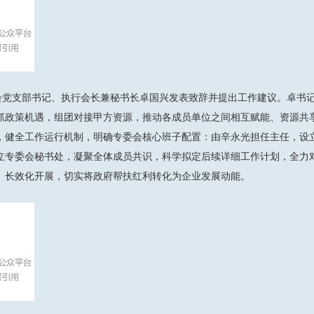
会党支部书记、执行会长兼秘书长卓国兴发表致辞并提出工作建议。卓书
抓政策机遇，组团对接甲方资源，推动各成员单位之间相互赋能、资源共享，
，健全工作运行机制，明确专委会核心班子配置：由辛永光担任主任，设
立专委会秘书处，凝聚全体成员共识，科学拟定后续详细工作计划，全力
、长效化开展，切实将政府帮扶红利转化为企业发展动能。