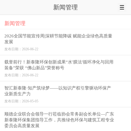
新闻管理
新闻管理
2026全国节能宣传周|深耕节能降碳 赋能企业绿色高质量
发展
发布日期：2026-06-22
载誉前行！新泰隆环保创新成果“水'膜法'循环净化与回用
装备”荣获 “佛山新品”荣誉称号
发布日期：2026-06-22
智汇新泰隆·知产筑绿梦——以知识产权引擎驱动环保产
业新质生产力
发布日期：2026-05-05
顺德企业联合会领导一行莅临协会常务副会长单位—广东
新泰隆环保集团指导工作，共推绿色环保与建筑工程专业
委员会高质量发展